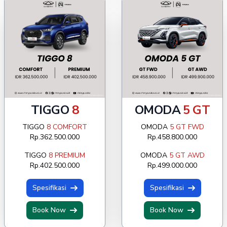
TIGGO
8
OMODA
5 GT
TIGGO
8 COMFORT
OMODA
5 GT FWD
Rp.362.500.000
Rp.458.800.000
TIGGO
8 PREMIUM
OMODA
5 GT AWD
Rp.402.500.000
Rp.499.000.000
Spesifikasi
Spesifikasi
Book Now
Book Now