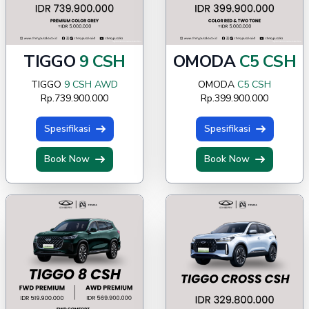
TIGGO
9 CSH
OMODA
C5 CSH
TIGGO
9 CSH AWD
OMODA
C5 CSH
Rp.739.900.000
Rp.399.900.000
Spesifikasi
Spesifikasi
Book Now
Book Now