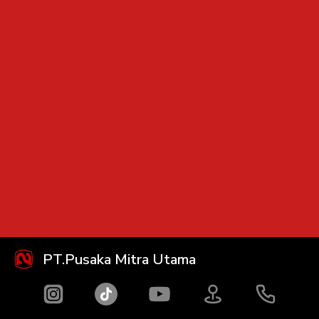
PT.Pusaka Mitra Utama