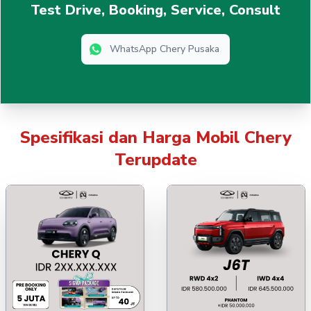
Test Drive, Booking, Service, Consult
WhatsApp Chery Pusaka
Spesifikasi dan Harga Mobil Chery
Terupdate