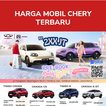
HARGA MOBIL CHERY
TERBARU