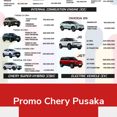
Promo Chery Pusaka